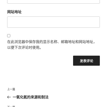
网站地址
在此浏览器中保存我的显示名称、邮箱地址和网站地址，
以便下次评论时使用。
文
上
上一篇
章
一
一氧化氮的来源和制法
导
篇
航
文